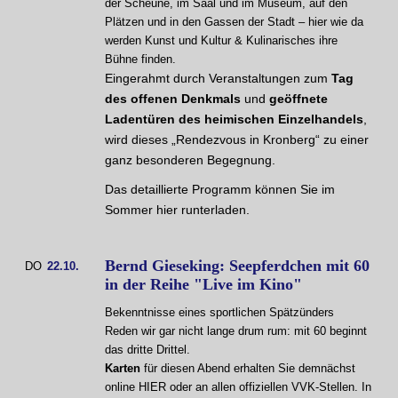
der Scheune, im Saal und im Museum, auf den
Plätzen und in den Gassen der Stadt – hier wie da
werden Kunst und Kultur & Kulinarisches ihre
Bühne finden.
Eingerahmt durch Veranstaltungen zum
Tag
des offenen Denkmals
und
geöffnete
Ladentüren des heimischen Einzelhandels
,
wird dieses „Rendezvous in Kronberg“ zu einer
ganz besonderen Begegnung.
Das detaillierte Programm können Sie im
Sommer hier runterladen.
Bernd Gieseking: Seepferdchen mit 60
DO
22.10.
in der Reihe "Live im Kino"
Bekenntnisse eines sportlichen Spätzünders
Reden wir gar nicht lange drum rum: mit 60 beginnt
das dritte Drittel.
Karten
für diesen Abend erhalten Sie demnächst
online HIER oder an allen offiziellen VVK-Stellen. In