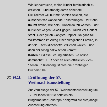
Wie ich versuche, meine Kinder feministisch zu
erziehen – und ständig daran scheitere.
Die Tochter will nur mit Barbies spielen, die
aussehen wie wandelnde Essstörungen. Der Sohn
träumt davon, wie sein Fußballidol zu werden – der
nur leider wegen Gewalt gegen Frauen vor Gericht
steht. Oder gleich Gangsta-Rapper. Na ganz toll.
Willkommen im Alltag einer alltäglichen Familie, in
der die Eltern klischeefrei erziehen wollen – und
dann der Alltag dazwischen kommt!
Karten
für diese Lesung erhalten Sie online
demnächst HIER oder an allen offiziellen VVK-
Stellen. In Kronberg ist dies die Kronberger
Bücherstube.
Eröffnung der 57.
DO
26.11.
Weihnachtsausstellung
Zur Vernissage der 57. Weihnachtsausstellung um
17 Uhr laden wir Sie herzlich ein.
Bürgermeister Christoph König wird die diesjährige
Ausstellung eröffnen.