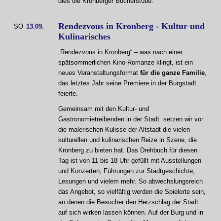
dies die Kronberger Bücherstube.
Rendezvous in Kronberg - Kultur und
SO
13.09.
Kulinarisches
„Rendezvous in Kronberg“ – was nach einer
spätsommerlichen Kino-Romanze klingt, ist ein
neues Veranstaltungsformat
für die ganze Familie
,
das letztes Jahr seine Premiere in der Burgstadt
feierte.
Gemeinsam mit den Kultur- und
Gastronomietreibenden in der Stadt setzen wir vor
die malerischen Kulisse der Altstadt die vielen
kulturellen und kulinarischen Reize in Szene, die
Kronberg zu bieten hat. Das Drehbuch für diesen
Tag ist von 11 bis 18 Uhr gefüllt mit Ausstellungen
und Konzerten, Führungen zur Stadtgeschichte,
Lesungen und vielem mehr. So abwechslungsreich
das Angebot, so vielfältig werden die Spielorte sein,
an denen die Besucher den Herzschlag der Stadt
auf sich wirken lassen können. Auf der Burg und in