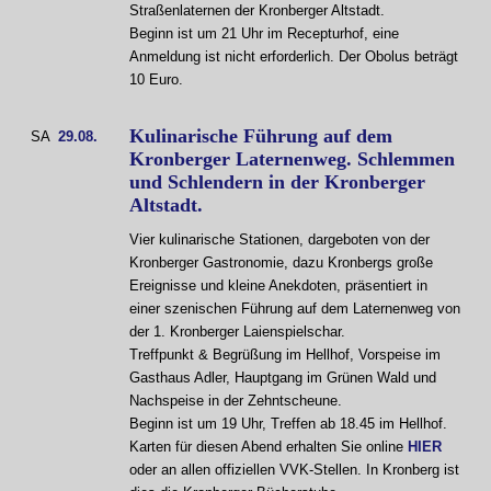
Straßenlaternen der Kronberger Altstadt.
Beginn ist um 21 Uhr im Recepturhof, eine
Anmeldung ist nicht erforderlich. Der Obolus beträgt
10 Euro.
Kulinarische Führung auf dem
SA
29.08.
Kronberger Laternenweg. Schlemmen
und Schlendern in der Kronberger
Altstadt.
Vier kulinarische Stationen, dargeboten von der
Kronberger Gastronomie, dazu Kronbergs große
Ereignisse und kleine Anekdoten, präsentiert in
einer szenischen Führung auf dem Laternenweg von
der 1. Kronberger Laienspielschar.
Treffpunkt & Begrüßung im Hellhof, Vorspeise im
Gasthaus Adler, Hauptgang im Grünen Wald und
Nachspeise in der Zehntscheune.
Beginn ist um 19 Uhr, Treffen ab 18.45 im Hellhof.
Karten für diesen Abend erhalten Sie online
HIER
oder an allen offiziellen VVK-Stellen. In Kronberg ist