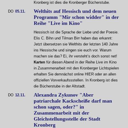
Kronberg ist dies die Kronberger Bücherstube.
Welthits auf Hessisch und dem neuen
DO
05.11.
Programm "Mir schon widder" in der
Reihe "Live im Kino"
Hessisch ist die Sprache der Liebe und der Poesie.
Elis C. Bihn und Tilman Birr haben das erkannt:
Jetzt übersetzen sie Welthits der letzten 140 Jahre
ins Hessische und singen sie euch vor. Warum
machen sie das? Ei, ihr versteht‘s doch sonst net!
Karten
für diesen Abend in der Reihe Live im Kino
in Zusammenarbeit mit den Kronberger Lichtspielen
erhalten Sie demnächst online HIER oder an allen
offiziellen Vorverkaufssstellen. In Kronberg ist dies
die Bücherstube in der Altstadt.
Alexandra Zykunov "Aber
DO
12.11.
patriarchale Kackscheiße darf man
schon sagen, oder?" in
Zusammenarbeit mit der
Gleichstellungsstelle der Stadt
Kronberg