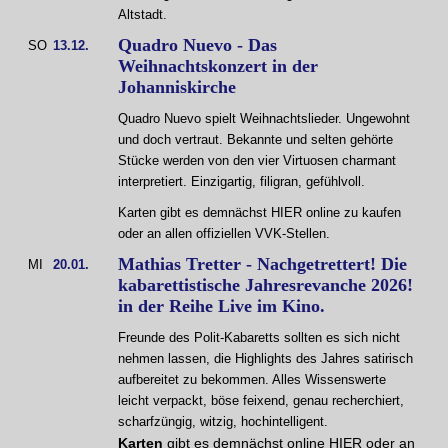
Altstadt.
Quadro Nuevo - Das
SO
13.12.
Weihnachtskonzert in der
Johanniskirche
Quadro Nuevo spielt Weihnachtslieder. Ungewohnt
und doch vertraut. Bekannte und selten gehörte
Stücke werden von den vier Virtuosen charmant
interpretiert. Einzigartig, filigran, gefühlvoll.
Karten gibt es demnächst HIER online zu kaufen
oder an allen offiziellen VVK-Stellen.
Mathias Tretter - Nachgetrettert! Die
MI
20.01.
kabarettistische Jahresrevanche 2026!
in der Reihe Live im Kino.
Freunde des Polit-Kabaretts sollten es sich nicht
nehmen lassen, die Highlights des Jahres satirisch
aufbereitet zu bekommen. Alles Wissenswerte
leicht verpackt, böse feixend, genau recherchiert,
scharfzüngig, witzig, hochintelligent.
Karten
gibt es demnächst online HIER oder an