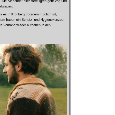
ie Sicherheit aller Beteiligten geht vor, und
» absagen.
 es in Kronberg trotzdem möglich ist,
Team haben ein Schutz- und Hygienekonzept
ote Vorhang wieder aufgehen in den