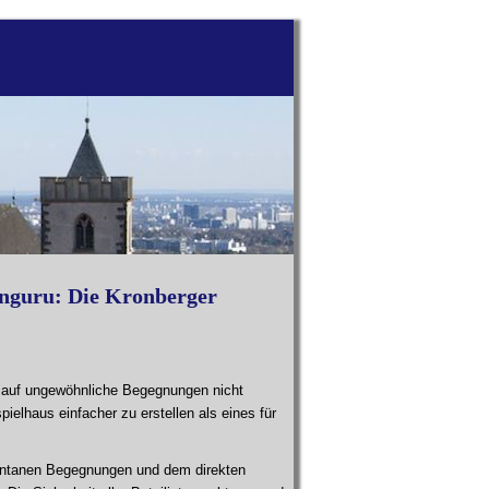
änguru: Die Kronberger
e auf ungewöhnliche Begegnungen nicht
ielhaus einfacher zu erstellen als eines für
pontanen Begegnungen und dem direkten