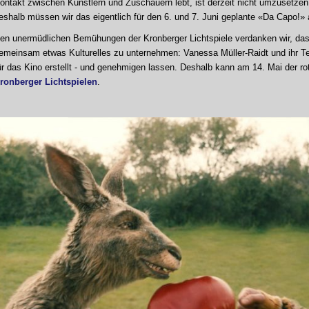
ontakt zwischen Künstlern und Zuschauern lebt, ist derzeit nicht umzusetzen. D
eshalb müssen wir das eigentlich für den 6. und 7. Juni geplante «Da Capo!
en unermüdlichen Bemühungen der Kronberger Lichtspiele verdanken wir, dass
emeinsam etwas Kulturelles zu unternehmen: Vanessa Müller-Raidt und ihr 
ür das Kino erstellt - und genehmigen lassen. Deshalb kann am 14. Mai der r
ronberger Lichtspielen
.